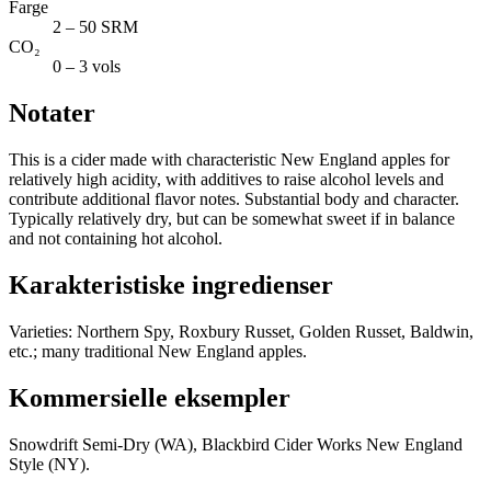
Farge
2 – 50 SRM
CO₂
0 – 3 vols
Notater
This is a cider made with characteristic New England apples for
relatively high acidity, with additives to raise alcohol levels and
contribute additional flavor notes. Substantial body and character.
Typically relatively dry, but can be somewhat sweet if in balance
and not containing hot alcohol.
Karakteristiske ingredienser
Varieties: Northern Spy, Roxbury Russet, Golden Russet, Baldwin,
etc.; many traditional New England apples.
Kommersielle eksempler
Snowdrift Semi-Dry (WA), Blackbird Cider Works New England
Style (NY).