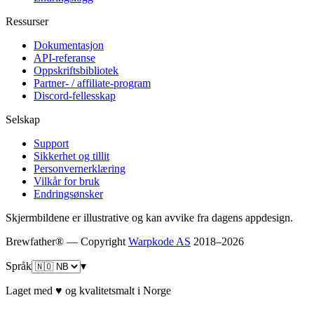
Ressurser
Dokumentasjon
API-referanse
Oppskriftsbibliotek
Partner- / affiliate-program
Discord-fellesskap
Selskap
Support
Sikkerhet og tillit
Personvernerklæring
Vilkår for bruk
Endringsønsker
Skjermbildene er illustrative og kan avvike fra dagens appdesign.
Brewfather® — Copyright
Warpkode AS
2018–
2026
Språk
▾
Laget med ♥ og kvalitetsmalt i Norge