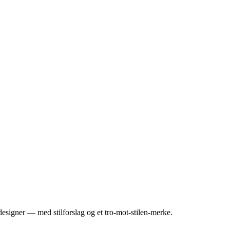
esigner — med stilforslag og et tro-mot-stilen-merke.