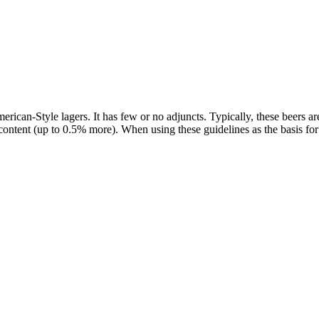
merican-Style lagers. It has few or no adjuncts. Typically, these beers a
content (up to 0.5% more). When using these guidelines as the basis for