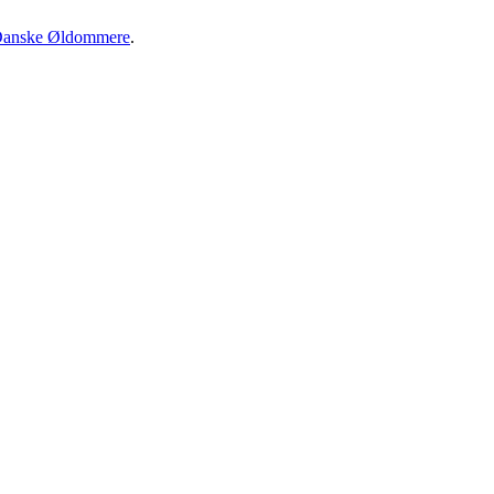
anske Øldommere
.