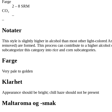
Farge
2 – 8 SRM
CO₂
–
–
Notater
This style is slightly higher in alcohol than most other light-colored A
removed) are formed. This process can contribute to a higher alcohol 
subcategorize this category into rice and corn subcategories.
Farge
Very pale to golden
Klarhet
Appearance should be bright; chill haze should not be present
Maltaroma og -smak