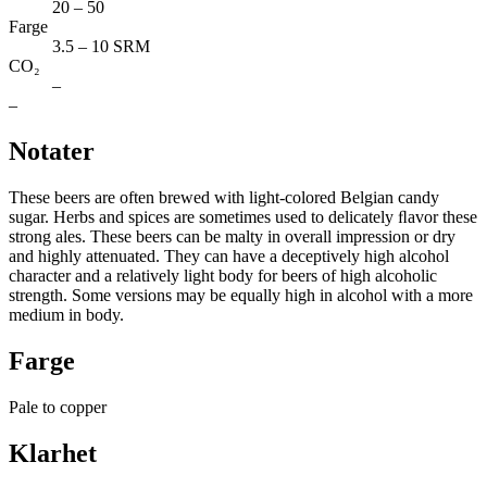
20 – 50
Farge
3.5 – 10 SRM
CO₂
–
–
Notater
These beers are often brewed with light-colored Belgian candy
sugar. Herbs and spices are sometimes used to delicately ﬂavor these
strong ales. These beers can be malty in overall impression or dry
and highly attenuated. They can have a deceptively high alcohol
character and a relatively light body for beers of high alcoholic
strength. Some versions may be equally high in alcohol with a more
medium in body.
Farge
Pale to copper
Klarhet