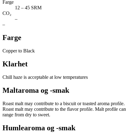
Farge
12 – 45 SRM
CO₂
–
–
Farge
Copper to Black
Klarhet
Chill haze is acceptable at low temperatures
Maltaroma og -smak
Roast malt may contribute to a biscuit or toasted aroma proﬁle.
Roast malt may contribute to the ﬂavor proﬁle. Malt profile can
range from dry to sweet.
Humlearoma og -smak