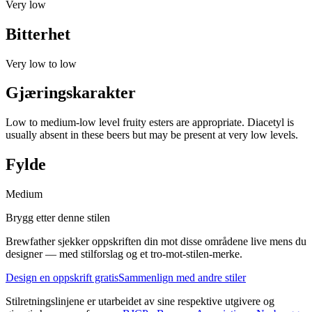
Very low
Bitterhet
Very low to low
Gjæringskarakter
Low to medium-low level fruity esters are appropriate. Diacetyl is
usually absent in these beers but may be present at very low levels.
Fylde
Medium
Brygg etter denne stilen
Brewfather sjekker oppskriften din mot disse områdene live mens du
designer — med stilforslag og et tro-mot-stilen-merke.
Design en oppskrift gratis
Sammenlign med andre stiler
Stilretningslinjene er utarbeidet av sine respektive utgivere og