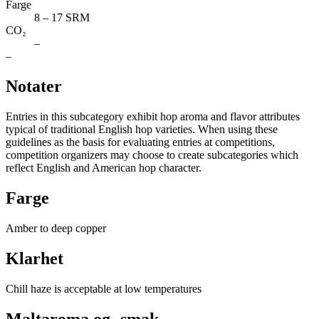
Farge
8 – 17 SRM
CO₂
–
–
Notater
Entries in this subcategory exhibit hop aroma and flavor attributes
typical of traditional English hop varieties. When using these
guidelines as the basis for evaluating entries at competitions,
competition organizers may choose to create subcategories which
reflect English and American hop character.
Farge
Amber to deep copper
Klarhet
Chill haze is acceptable at low temperatures
Maltaroma og -smak