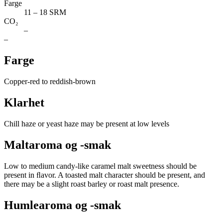
Farge
11 – 18 SRM
CO₂
–
–
Farge
Copper-red to reddish-brown
Klarhet
Chill haze or yeast haze may be present at low levels
Maltaroma og -smak
Low to medium candy-like caramel malt sweetness should be
present in ﬂavor. A toasted malt character should be present, and
there may be a slight roast barley or roast malt presence.
Humlearoma og -smak