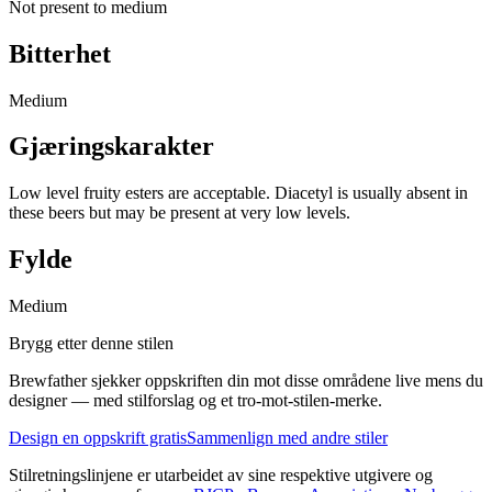
Not present to medium
Bitterhet
Medium
Gjæringskarakter
Low level fruity esters are acceptable. Diacetyl is usually absent in
these beers but may be present at very low levels.
Fylde
Medium
Brygg etter denne stilen
Brewfather sjekker oppskriften din mot disse områdene live mens du
designer — med stilforslag og et tro-mot-stilen-merke.
Design en oppskrift gratis
Sammenlign med andre stiler
Stilretningslinjene er utarbeidet av sine respektive utgivere og