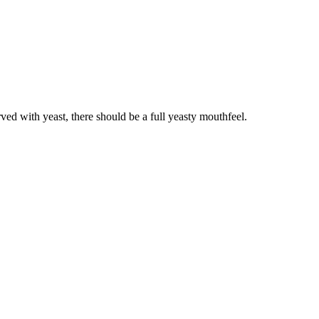
rved with yeast, there should be a full yeasty mouthfeel.