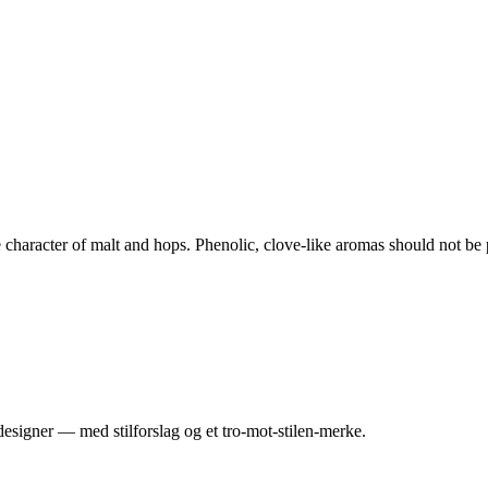
character of malt and hops. Phenolic, clove-like aromas should not be 
esigner — med stilforslag og et tro-mot-stilen-merke.