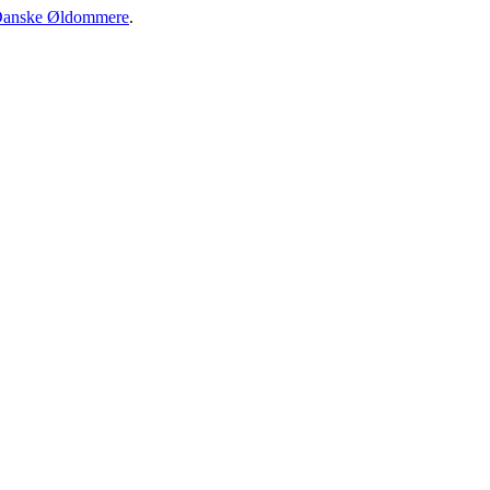
anske Øldommere
.