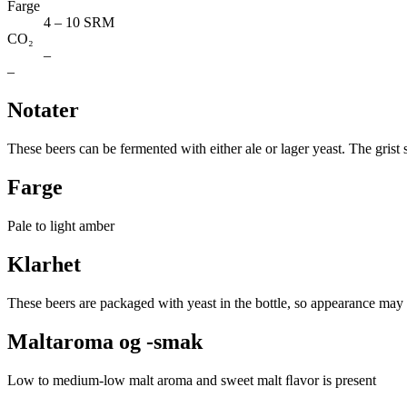
Farge
4 – 10 SRM
CO₂
–
–
Notater
These beers can be fermented with either ale or lager yeast. The grist 
Farge
Pale to light amber
Klarhet
These beers are packaged with yeast in the bottle, so appearance may 
Maltaroma og -smak
Low to medium-low malt aroma and sweet malt ﬂavor is present