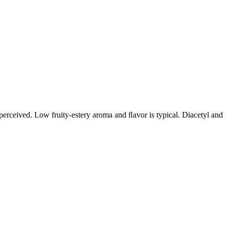
perceived. Low fruity-estery aroma and ﬂavor is typical. Diacetyl and