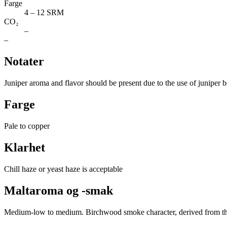
Farge
4 – 12 SRM
CO₂
–
–
Notater
Juniper aroma and flavor should be present due to the use of juniper
Farge
Pale to copper
Klarhet
Chill haze or yeast haze is acceptable
Maltaroma og -smak
Medium-low to medium. Birchwood smoke character, derived from the 