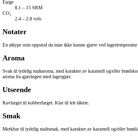
Farge
8.1 – 15 SRM
CO₂
2.4 – 2.8 vols
Notater
En øltype som oppstod da man ikke kunne gjære ved lagertemperatur 
Aroma
Svak til tydelig maltaroma, med karakter av karamell og/eller brødsko
aroma fra gjæringen med lagergjær.
Utseende
Ravfarget til kobberfarget. Klar til lett tåkete.
Smak
Merkbar til tydelig maltsmak, med karakter av karamell og/eller brød