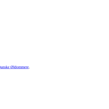
anske Øldommere
.