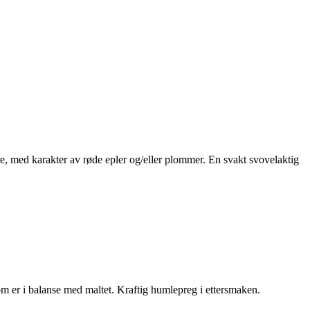
e, med karakter av røde epler og/eller plommer. En svakt svovelaktig
m er i balanse med maltet. Kraftig humlepreg i ettersmaken.