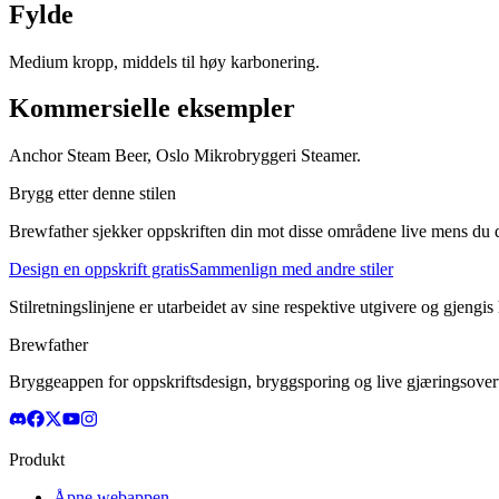
Fylde
Medium kropp, middels til høy karbonering.
Kommersielle eksempler
Anchor Steam Beer, Oslo Mikrobryggeri Steamer.
Brygg etter denne stilen
Brewfather sjekker oppskriften din mot disse områdene live mens du d
Design en oppskrift gratis
Sammenlign med andre stiler
Stilretningslinjene er utarbeidet av sine respektive utgivere og gjengis
Brewfather
Bryggeappen for oppskriftsdesign, bryggsporing og live gjæringsovervå
Produkt
Åpne webappen