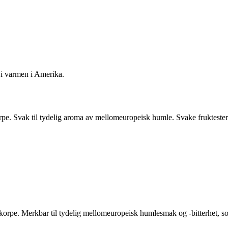
i varmen i Amerika.
rpe. Svak til tydelig aroma av mellomeuropeisk humle. Svake fruktester
skorpe. Merkbar til tydelig mellomeuropeisk humlesmak og -bitterhet, so