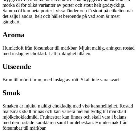
mörka öl för olika varianter av porter och stout helt godtyckligt.
Samma öl kan heta porter i vissa länder och få stout på etiketten när
det säljs i andra, helt och hållet beroende på vad som är mest
gångbart.
Aroma
Humledoft från försumbar till märkbar. Mjukt maltig, aningen rostad
med inslag av choklad. Lätt fruktighet tillåten.
Utseende
Brun till mörkt brun, med inslag av rött. Skall inte vara svart.
Smak
Smaken är mjukt, maltigt chokladig med viss karamellighet. Rostad
maltsmak skall finnas och kan variera mellan tydlig till märkbart
mjölkchokladmild. Fruktestrar kan finnas och skall vara i balans
med den rostade karaktären samt humlebeskan. Humlesmak från
försumbar till märkbar.