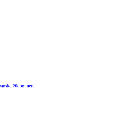
anske Øldommere
.