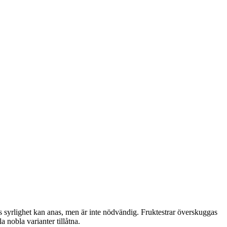
s syrlighet kan anas, men är inte nödvändig. Fruktestrar överskuggas
 nobla varianter tillåtna.