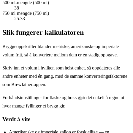
500 ml-mengde (500 ml)
38
750 ml-mengde (750 ml)
25.33
Slik fungerer kalkulatoren
Bryggeoppskrifter blander metriske, amerikanske og imperiale
volum fritt, så å konvertere mellom dem er en stadig oppgave.
Skriv inn et volum i hvilken som helst enhet, så oppdateres alle
andre enheter med én gang, med de samme konverteringsfaktorene
som Brewfather-appen.
Forhåndsinnstillinger for flaske og boks gjør det enkelt å regne ut
hvor mange fyllinger et brygg gir.
Verdt å vite
Amerikanske og imperiale gallon er forskjellige — en