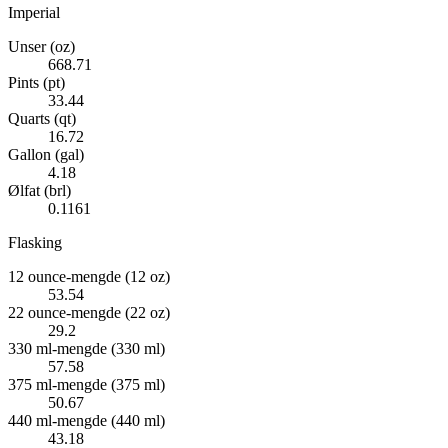
Imperial
Unser (oz)
668.71
Pints (pt)
33.44
Quarts (qt)
16.72
Gallon (gal)
4.18
Ølfat (brl)
0.1161
Flasking
12 ounce-mengde (12 oz)
53.54
22 ounce-mengde (22 oz)
29.2
330 ml-mengde (330 ml)
57.58
375 ml-mengde (375 ml)
50.67
440 ml-mengde (440 ml)
43.18