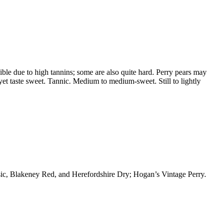
ible due to high tannins; some are also quite hard. Perry pears may
et taste sweet. Tannic. Medium to medium-sweet. Still to lightly
sic, Blakeney Red, and Herefordshire Dry; Hogan’s Vintage Perry.