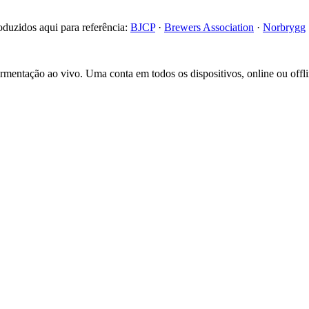
roduzidos aqui para referência:
BJCP
·
Brewers Association
·
Norbrygg
fermentação ao vivo. Uma conta em todos os dispositivos, online ou offli