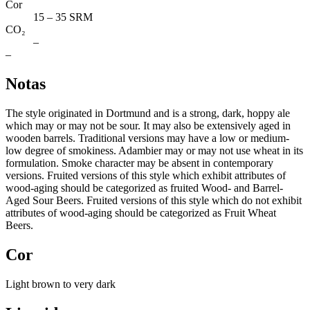
Cor
15 – 35 SRM
CO₂
–
–
Notas
The style originated in Dortmund and is a strong, dark, hoppy ale
which may or may not be sour. It may also be extensively aged in
wooden barrels. Traditional versions may have a low or medium-
low degree of smokiness. Adambier may or may not use wheat in its
formulation. Smoke character may be absent in contemporary
versions. Fruited versions of this style which exhibit attributes of
wood-aging should be categorized as fruited Wood- and Barrel-
Aged Sour Beers. Fruited versions of this style which do not exhibit
attributes of wood-aging should be categorized as Fruit Wheat
Beers.
Cor
Light brown to very dark