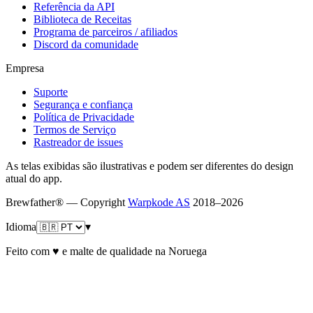
Referência da API
Biblioteca de Receitas
Programa de parceiros / afiliados
Discord da comunidade
Empresa
Suporte
Segurança e confiança
Política de Privacidade
Termos de Serviço
Rastreador de issues
As telas exibidas são ilustrativas e podem ser diferentes do design
atual do app.
Brewfather® — Copyright
Warpkode AS
2018–
2026
Idioma
▾
Feito com ♥ e malte de qualidade na Noruega