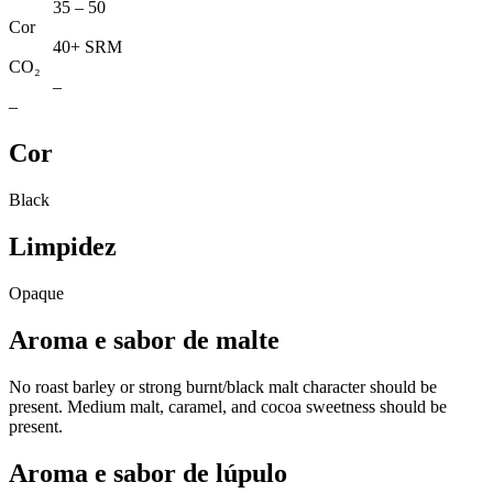
35 – 50
Cor
40+ SRM
CO₂
–
–
Cor
Black
Limpidez
Opaque
Aroma e sabor de malte
No roast barley or strong burnt/black malt character should be
present. Medium malt, caramel, and cocoa sweetness should be
present.
Aroma e sabor de lúpulo