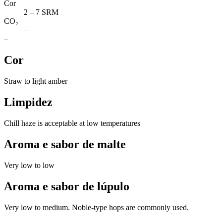
Cor
2 – 7 SRM
CO₂
–
–
Cor
Straw to light amber
Limpidez
Chill haze is acceptable at low temperatures
Aroma e sabor de malte
Very low to low
Aroma e sabor de lúpulo
Very low to medium. Noble-type hops are commonly used.