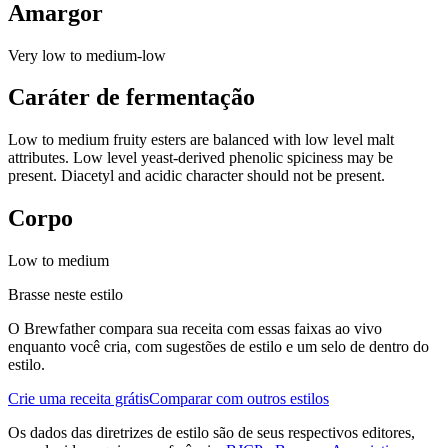
Amargor
Very low to medium-low
Caráter de fermentação
Low to medium fruity esters are balanced with low level malt
attributes. Low level yeast-derived phenolic spiciness may be
present. Diacetyl and acidic character should not be present.
Corpo
Low to medium
Brasse neste estilo
O Brewfather compara sua receita com essas faixas ao vivo
enquanto você cria, com sugestões de estilo e um selo de dentro do
estilo.
Crie uma receita grátis
Comparar com outros estilos
Os dados das diretrizes de estilo são de seus respectivos editores,