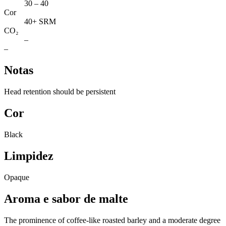
30 – 40
Cor
40+ SRM
CO₂
–
–
Notas
Head retention should be persistent
Cor
Black
Limpidez
Opaque
Aroma e sabor de malte
The prominence of coffee-like roasted barley and a moderate degree