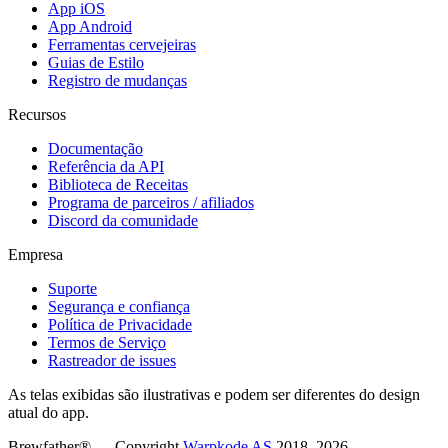
App iOS
App Android
Ferramentas cervejeiras
Guias de Estilo
Registro de mudanças
Recursos
Documentação
Referência da API
Biblioteca de Receitas
Programa de parceiros / afiliados
Discord da comunidade
Empresa
Suporte
Segurança e confiança
Política de Privacidade
Termos de Serviço
Rastreador de issues
As telas exibidas são ilustrativas e podem ser diferentes do design
atual do app.
Brewfather® — Copyright
Warpkode AS
2018–
2026