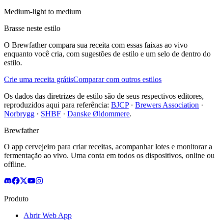
Medium-light to medium
Brasse neste estilo
O Brewfather compara sua receita com essas faixas ao vivo
enquanto você cria, com sugestões de estilo e um selo de dentro do
estilo.
Crie uma receita grátis
Comparar com outros estilos
Os dados das diretrizes de estilo são de seus respectivos editores,
reproduzidos aqui para referência:
BJCP
·
Brewers Association
·
Norbrygg
·
SHBF
·
Danske Øldommere
.
Brewfather
O app cervejeiro para criar receitas, acompanhar lotes e monitorar a
fermentação ao vivo. Uma conta em todos os dispositivos, online ou
offline.
Produto
Abrir Web App