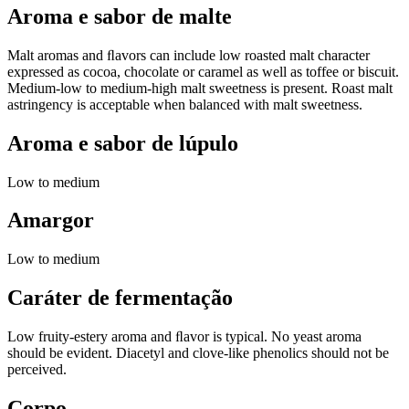
Aroma e sabor de malte
Malt aromas and ﬂavors can include low roasted malt character
expressed as cocoa, chocolate or caramel as well as toffee or biscuit.
Medium-low to medium-high malt sweetness is present. Roast malt
astringency is acceptable when balanced with malt sweetness.
Aroma e sabor de lúpulo
Low to medium
Amargor
Low to medium
Caráter de fermentação
Low fruity-estery aroma and ﬂavor is typical. No yeast aroma
should be evident. Diacetyl and clove-like phenolics should not be
perceived.
Corpo