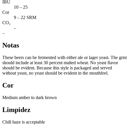
IBU
10 – 25
Cor
9 – 22 SRM
CO₂
–
–
Notas
These beers can be fermented with either ale or lager yeast. The grist
should include at least 30 percent malted wheat. No yeast ﬂavor
should be evident. Because this style is packaged and served
without yeast, no yeast should be evident in the mouthfeel.
Cor
Medium amber to dark brown
Limpidez
Chill haze is acceptable