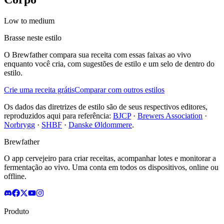
Low to medium
Brasse neste estilo
O Brewfather compara sua receita com essas faixas ao vivo
enquanto você cria, com sugestões de estilo e um selo de dentro do
estilo.
Crie uma receita grátis
Comparar com outros estilos
Os dados das diretrizes de estilo são de seus respectivos editores,
reproduzidos aqui para referência:
BJCP
·
Brewers Association
·
Norbrygg
·
SHBF
·
Danske Øldommere
.
Brewfather
O app cervejeiro para criar receitas, acompanhar lotes e monitorar a
fermentação ao vivo. Uma conta em todos os dispositivos, online ou
offline.
Produto