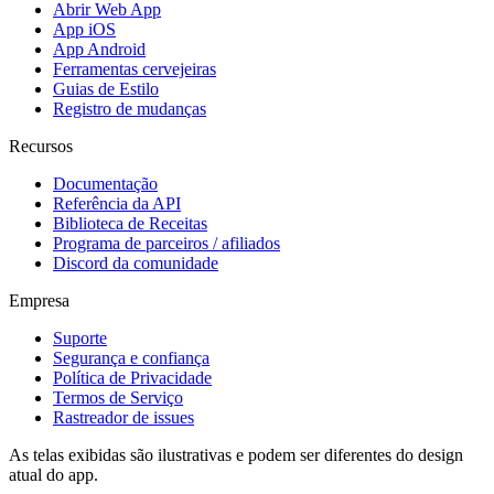
Abrir Web App
App iOS
App Android
Ferramentas cervejeiras
Guias de Estilo
Registro de mudanças
Recursos
Documentação
Referência da API
Biblioteca de Receitas
Programa de parceiros / afiliados
Discord da comunidade
Empresa
Suporte
Segurança e confiança
Política de Privacidade
Termos de Serviço
Rastreador de issues
As telas exibidas são ilustrativas e podem ser diferentes do design
atual do app.