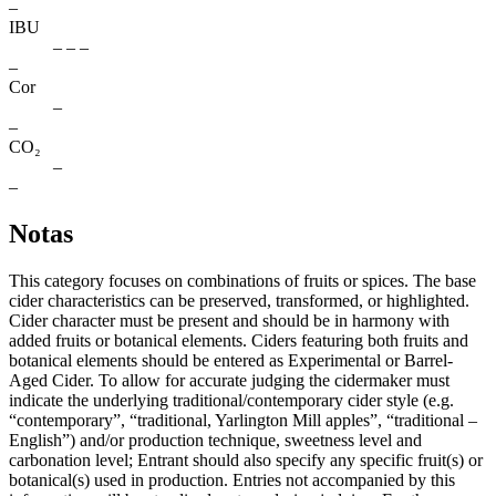
–
IBU
– – –
–
Cor
–
–
CO₂
–
–
Notas
This category focuses on combinations of fruits or spices. The base
cider characteristics can be preserved, transformed, or highlighted.
Cider character must be present and should be in harmony with
added fruits or botanical elements. Ciders featuring both fruits and
botanical elements should be entered as Experimental or Barrel-
Aged Cider. To allow for accurate judging the cidermaker must
indicate the underlying traditional/contemporary cider style (e.g.
“contemporary”, “traditional, Yarlington Mill apples”, “traditional –
English”) and/or production technique, sweetness level and
carbonation level; Entrant should also specify any specific fruit(s) or
botanical(s) used in production. Entries not accompanied by this