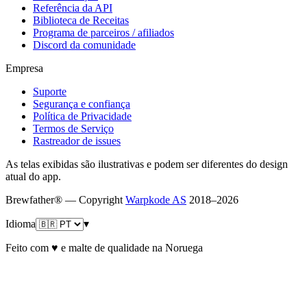
Referência da API
Biblioteca de Receitas
Programa de parceiros / afiliados
Discord da comunidade
Empresa
Suporte
Segurança e confiança
Política de Privacidade
Termos de Serviço
Rastreador de issues
As telas exibidas são ilustrativas e podem ser diferentes do design
atual do app.
Brewfather® — Copyright
Warpkode AS
2018–
2026
Idioma
▾
Feito com ♥ e malte de qualidade na Noruega