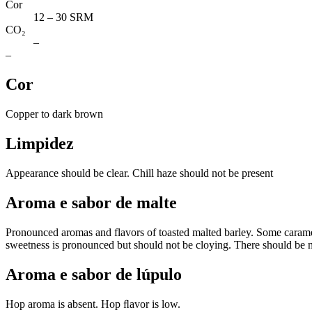
Cor
12 – 30 SRM
CO₂
–
–
Cor
Copper to dark brown
Limpidez
Appearance should be clear. Chill haze should not be present
Aroma e sabor de malte
Pronounced aromas and flavors of toasted malted barley. Some caramel 
sweetness is pronounced but should not be cloying. There should be n
Aroma e sabor de lúpulo
Hop aroma is absent. Hop ﬂavor is low.