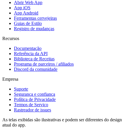
Abrir Web App
App iOS
App Android
Ferramentas cervejeiras
Guias de Estilo
Registro de mudanças
Recursos
Documentação
Referência da API
Biblioteca de Receitas
Programa de parceiros / afiliados
Discord da comunidade
Empresa
Suporte
Segurança e confiança
Política de Privacidade
Termos de Serviço
Rastreador de issues
As telas exibidas são ilustrativas e podem ser diferentes do design
atual do app.