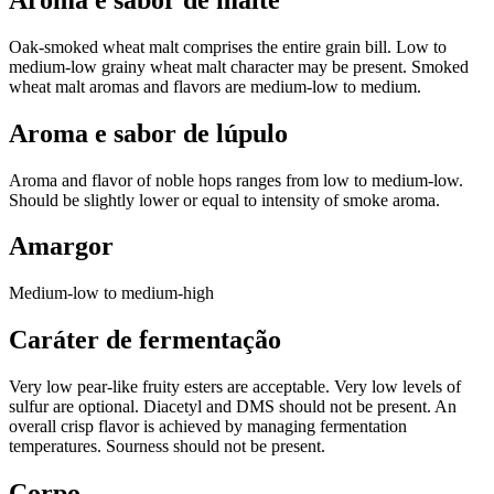
Oak-smoked wheat malt comprises the entire grain bill. Low to
medium-low grainy wheat malt character may be present. Smoked
wheat malt aromas and flavors are medium-low to medium.
Aroma e sabor de lúpulo
Aroma and flavor of noble hops ranges from low to medium-low.
Should be slightly lower or equal to intensity of smoke aroma.
Amargor
Medium-low to medium-high
Caráter de fermentação
Very low pear-like fruity esters are acceptable. Very low levels of
sulfur are optional. Diacetyl and DMS should not be present. An
overall crisp flavor is achieved by managing fermentation
temperatures. Sourness should not be present.
Corpo