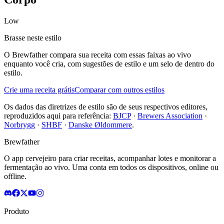
Low
Brasse neste estilo
O Brewfather compara sua receita com essas faixas ao vivo
enquanto você cria, com sugestões de estilo e um selo de dentro do
estilo.
Crie uma receita grátis
Comparar com outros estilos
Os dados das diretrizes de estilo são de seus respectivos editores,
reproduzidos aqui para referência:
BJCP
·
Brewers Association
·
Norbrygg
·
SHBF
·
Danske Øldommere
.
Brewfather
O app cervejeiro para criar receitas, acompanhar lotes e monitorar a
fermentação ao vivo. Uma conta em todos os dispositivos, online ou
offline.
Produto