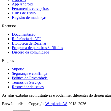
App Android
Ferramentas cervejeiras
Guias de Estilo
Registro de mudanças
Recursos
Documentação
Referência da API
Biblioteca de Receitas
Programa de parceiros / afiliados
Discord da comunidade
Empresa
Suporte
Segurança e confiança
Política de Privacidade
Termos de Serviço
Rastreador de issues
As telas exibidas são ilustrativas e podem ser diferentes do design atu
Brewfather® — Copyright
Warpkode AS
2018–
2026