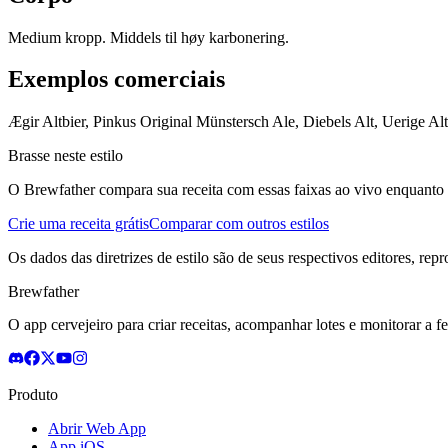
Medium kropp. Middels til høy karbonering.
Exemplos comerciais
Ægir Altbier, Pinkus Original Münstersch Ale, Diebels Alt, Uerige Alt
Brasse neste estilo
O Brewfather compara sua receita com essas faixas ao vivo enquanto vo
Crie uma receita grátis
Comparar com outros estilos
Os dados das diretrizes de estilo são de seus respectivos editores, rep
Brewfather
O app cervejeiro para criar receitas, acompanhar lotes e monitorar a 
Produto
Abrir Web App
App iOS