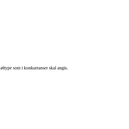
 øltype som i konkurranser skal angis.