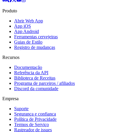
Produto
Abrir Web App
App iOS
App Android
Ferramentas cervejeiras
Guias de Estilo
Registro de mudanças
Recursos
Documentação
Referência da API
Biblioteca de Receitas
Programa de parceiros / afiliados
Discord da comunidade
Empresa
Suporte
Segurança e confiança
Política de Privacidade
Termos de Serviço
Rastreador de issues