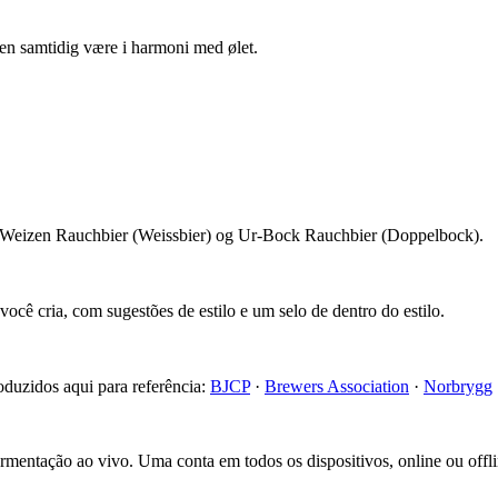
en samtidig være i harmoni med ølet.
 Weizen Rauchbier (Weissbier) og Ur-Bock Rauchbier (Doppelbock).
cê cria, com sugestões de estilo e um selo de dentro do estilo.
roduzidos aqui para referência:
BJCP
·
Brewers Association
·
Norbrygg
fermentação ao vivo. Uma conta em todos os dispositivos, online ou offli