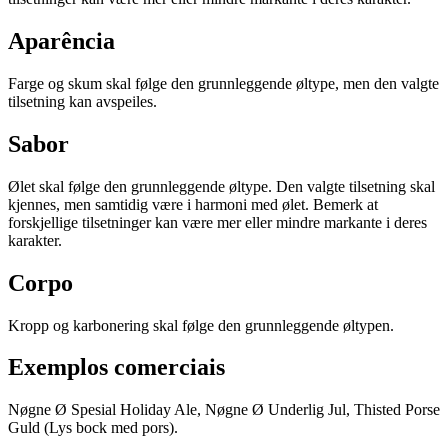
Aparência
Farge og skum skal følge den grunnleggende øltype, men den valgte
tilsetning kan avspeiles.
Sabor
Ølet skal følge den grunnleggende øltype. Den valgte tilsetning skal
kjennes, men samtidig være i harmoni med ølet. Bemerk at
forskjellige tilsetninger kan være mer eller mindre markante i deres
karakter.
Corpo
Kropp og karbonering skal følge den grunnleggende øltypen.
Exemplos comerciais
Nøgne Ø Spesial Holiday Ale, Nøgne Ø Underlig Jul, Thisted Porse
Guld (Lys bock med pors).