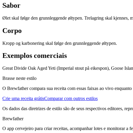
Sabor
Ølet skal følge den grunnleggende øltypen. Trelagring skal kjennes, 
Corpo
Kropp og karbonering skal følge den grunnleggende øltypen.
Exemplos comerciais
Great Divide Oak Aged Yeti (Imperial stout på eikespon), Goose Isla
Brasse neste estilo
O Brewfather compara sua receita com essas faixas ao vivo enquanto vo
Crie uma receita grátis
Comparar com outros estilos
Os dados das diretrizes de estilo são de seus respectivos editores, rep
Brewfather
O app cervejeiro para criar receitas, acompanhar lotes e monitorar a 