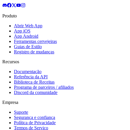
Produto
Abrir Web App
App iOS
App Android
Ferramentas cervejeiras
Guias de Estilo
Registro de mudanças
Recursos
Documentação
Referência da API
Biblioteca de Receitas
Programa de parceiros / afiliados
Discord da comunidade
Empresa
Suporte
Segurança e confiança
Política de Privacidade
Termos de Serviço