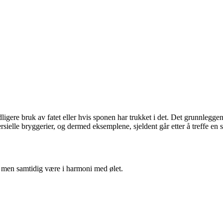
 tidligere bruk av fatet eller hvis sponen har trukket i det. Det grunnle
sielle bryggerier, og dermed eksemplene, sjeldent går etter å treffe en 
, men samtidig være i harmoni med ølet.