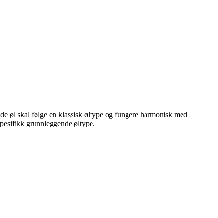
ggende øl skal følge en klassisk øltype og fungere harmonisk med
spesifikk grunnleggende øltype.