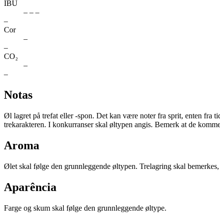
IBU
– – –
–
Cor
–
–
CO₂
–
–
Notas
Øl lagret på trefat eller -spon. Det kan være noter fra sprit, enten fra
trekarakteren. I konkurranser skal øltypen angis. Bemerk at de kommer
Aroma
Ølet skal følge den grunnleggende øltypen. Trelagring skal bemerkes
Aparência
Farge og skum skal følge den grunnleggende øltype.