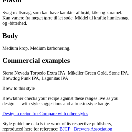
Svag maltsmag, som kan have karakter af brød, kiks og karamel.
Kan variere fra meget tørre til let søde. Middel til kraftig humlesmag
og -bitterhed.
Body
Medium krop. Medium karbonering.
Commercial examples
Sierra Nevada Torpedo Extra IPA, Mikeller Green Gold, Stone IPA,
Brewdog Punk IPA, Lagunitas IPA.
Brew to this style
Brewfather checks your recipe against these ranges live as you
design — with style suggestions and a true-to-style badge.
Design a recipe free
Compare with other styles
Style guideline data is the work of its respective publishers,
reproduced here for reference:
BJCP
·
Brewers Association
·