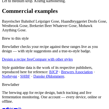
Let til medium krop. Kraftig karbonering.
Commercial examples
Bayerischer Bahnhof Leipziger Gose, Haandbryggeriet Drofn Gose,
Westbrook Gose, Brekeriet Beer Whatever Gose, Mohawk
Anything Gose.
Brew to this style
Brewfather checks your recipe against these ranges live as you
design — with style suggestions and a true-to-style badge.
Design a recipe free
Compare with other styles
Style guideline data is the work of its respective publishers,
reproduced here for reference:
BJCP
·
Brewers Association
·
Norbrygg
·
SHBF
·
Danske Øldommere
.
Brewfather
The brewing app for recipe design, batch tracking and live
fermentation monitoring. One account — every device, online or
offline.