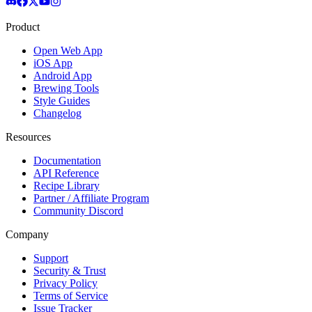
Product
Open Web App
iOS App
Android App
Brewing Tools
Style Guides
Changelog
Resources
Documentation
API Reference
Recipe Library
Partner / Affiliate Program
Community Discord
Company
Support
Security & Trust
Privacy Policy
Terms of Service
Issue Tracker