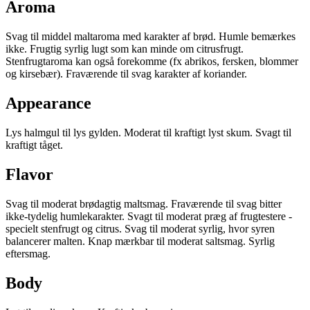
Aroma
Svag til middel maltaroma med karakter af brød. Humle bemærkes
ikke. Frugtig syrlig lugt som kan minde om citrusfrugt.
Stenfrugtaroma kan også forekomme (fx abrikos, fersken, blommer
og kirsebær). Fraværende til svag karakter af koriander.
Appearance
Lys halmgul til lys gylden. Moderat til kraftigt lyst skum. Svagt til
kraftigt tåget.
Flavor
Svag til moderat brødagtig maltsmag. Fraværende til svag bitter
ikke-tydelig humlekarakter. Svagt til moderat præg af frugtestere -
specielt stenfrugt og citrus. Svag til moderat syrlig, hvor syren
balancerer malten. Knap mærkbar til moderat saltsmag. Syrlig
eftersmag.
Body