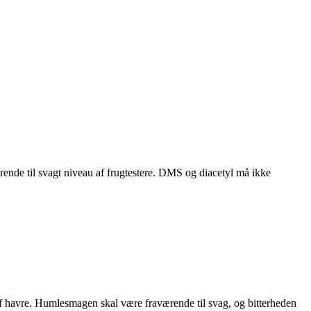
rende til svagt niveau af frugtestere. DMS og diacetyl må ikke
r af havre. Humlesmagen skal være fraværende til svag, og bitterheden