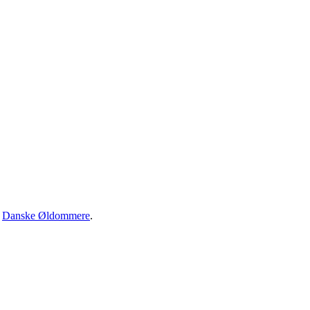
·
Danske Øldommere
.