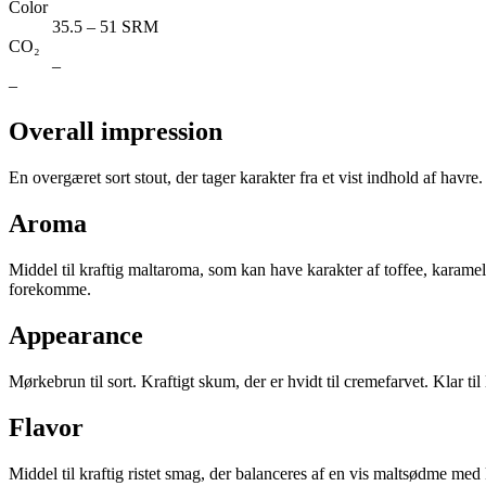
Color
35.5 – 51 SRM
CO₂
–
–
Overall impression
En overgæret sort stout, der tager karakter fra et vist indhold af havre
Aroma
Middel til kraftig maltaroma, som kan have karakter af toffee, karame
forekomme.
Appearance
Mørkebrun til sort. Kraftigt skum, der er hvidt til cremefarvet. Klar til l
Flavor
Middel til kraftig ristet smag, der balanceres af en vis maltsødme med