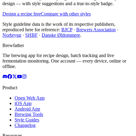
design — with style suggestions and a true-to-style badge.
Design a recipe free
Compare with other styles
Style guideline data is the work of its respective publishers,
reproduced here for reference:
BJCP
·
Brewers Association
·
Norbrygg
·
SHBF
·
Danske Øldommere
.
Brewfather
The brewing app for recipe design, batch tracking and live
fermentation monitoring. One account — every device, online or
offline.
Product
Open Web App
iOS App
Android App
Brewing Tools
Style Guides
Changelog
Resources