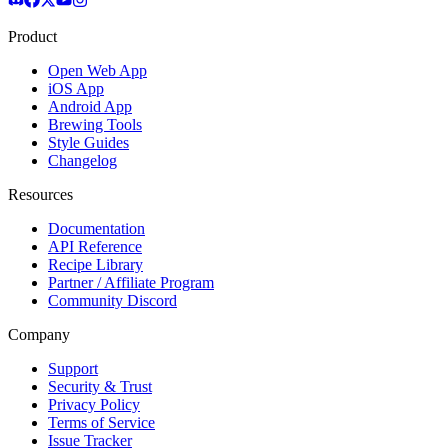
Product
Open Web App
iOS App
Android App
Brewing Tools
Style Guides
Changelog
Resources
Documentation
API Reference
Recipe Library
Partner / Affiliate Program
Community Discord
Company
Support
Security & Trust
Privacy Policy
Terms of Service
Issue Tracker