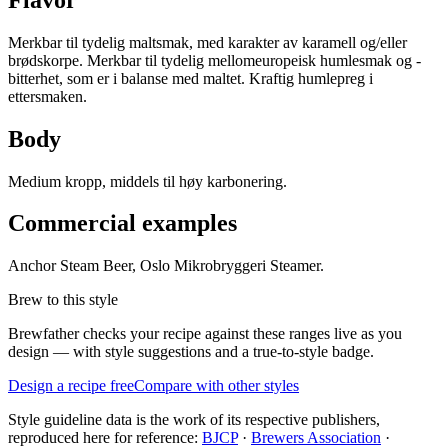
Merkbar til tydelig maltsmak, med karakter av karamell og/eller
brødskorpe. Merkbar til tydelig mellomeuropeisk humlesmak og -
bitterhet, som er i balanse med maltet. Kraftig humlepreg i
ettersmaken.
Body
Medium kropp, middels til høy karbonering.
Commercial examples
Anchor Steam Beer, Oslo Mikrobryggeri Steamer.
Brew to this style
Brewfather checks your recipe against these ranges live as you
design — with style suggestions and a true-to-style badge.
Design a recipe free
Compare with other styles
Style guideline data is the work of its respective publishers,
reproduced here for reference:
BJCP
·
Brewers Association
·