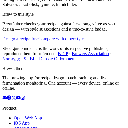
Salvator: alkoholisk, tynnere, humlebitter.
Brew to this style
Brewfather checks your recipe against these ranges live as you
design — with style suggestions and a true-to-style badge.
Design a recipe free
Compare with other styles
Style guideline data is the work of its respective publishers,
reproduced here for reference:
BJCP
·
Brewers Association
·
Norbrygg
·
SHBF
·
Danske Øldommere
.
Brewfather
The brewing app for recipe design, batch tracking and live
fermentation monitoring. One account — every device, online or
offline.
Product
Open Web App
iOS App