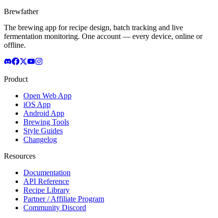
Brewfather
The brewing app for recipe design, batch tracking and live
fermentation monitoring. One account — every device, online or
offline.
Product
Open Web App
iOS App
Android App
Brewing Tools
Style Guides
Changelog
Resources
Documentation
API Reference
Recipe Library
Partner / Affiliate Program
Community Discord