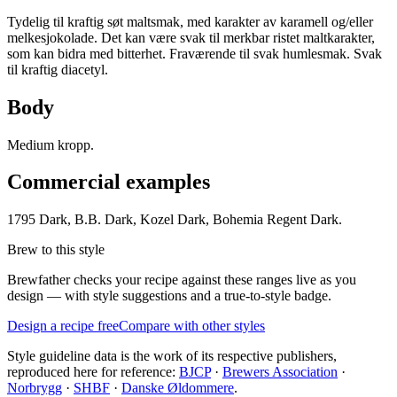
Tydelig til kraftig søt maltsmak, med karakter av karamell og/eller
melkesjokolade. Det kan være svak til merkbar ristet maltkarakter,
som kan bidra med bitterhet. Fraværende til svak humlesmak. Svak
til kraftig diacetyl.
Body
Medium kropp.
Commercial examples
1795 Dark, B.B. Dark, Kozel Dark, Bohemia Regent Dark.
Brew to this style
Brewfather checks your recipe against these ranges live as you
design — with style suggestions and a true-to-style badge.
Design a recipe free
Compare with other styles
Style guideline data is the work of its respective publishers,
reproduced here for reference:
BJCP
·
Brewers Association
·
Norbrygg
·
SHBF
·
Danske Øldommere
.