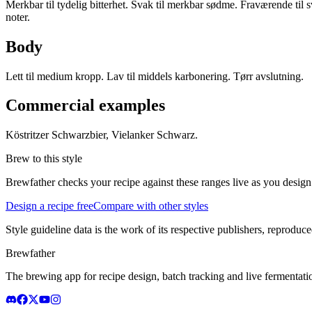
Merkbar til tydelig bitterhet. Svak til merkbar sødme. Fraværende til 
noter.
Body
Lett til medium kropp. Lav til middels karbonering. Tørr avslutning.
Commercial examples
Köstritzer Schwarzbier, Vielanker Schwarz.
Brew to this style
Brewfather checks your recipe against these ranges live as you design
Design a recipe free
Compare with other styles
Style guideline data is the work of its respective publishers, reproduce
Brewfather
The brewing app for recipe design, batch tracking and live fermentat