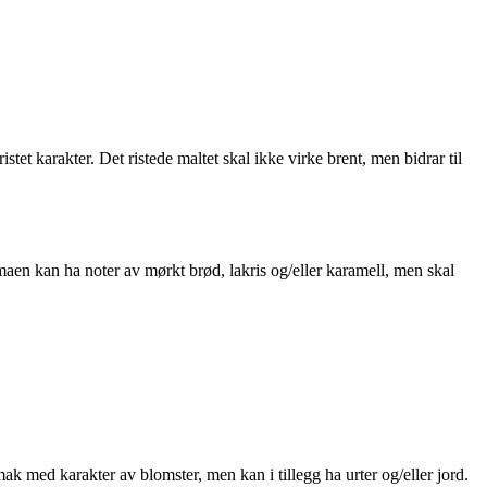
tet karakter. Det ristede maltet skal ikke virke brent, men bidrar til
omaen kan ha noter av mørkt brød, lakris og/eller karamell, men skal
ak med karakter av blomster, men kan i tillegg ha urter og/eller jord.