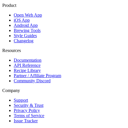
Product
Open Web App
iOS App
Android App
Brewing Tools
Style Guides
Changelog
Resources
Documentation
API Reference
Recipe Library
Partner / Affiliate Program
Community Discord
Company
Support
Security & Trust
Privacy Policy
Terms of Service
Issue Tracker