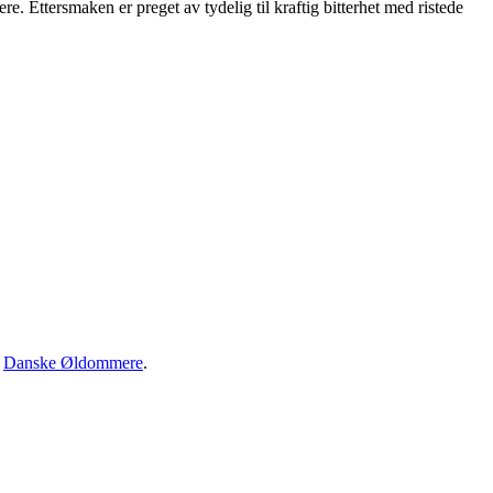
. Ettersmaken er preget av tydelig til kraftig bitterhet med ristede
·
Danske Øldommere
.