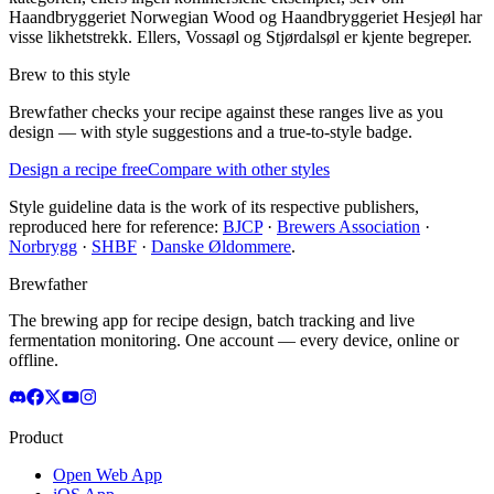
Haandbryggeriet Norwegian Wood og Haandbryggeriet Hesjeøl har
visse likhetstrekk. Ellers, Vossaøl og Stjørdalsøl er kjente begreper.
Brew to this style
Brewfather checks your recipe against these ranges live as you
design — with style suggestions and a true-to-style badge.
Design a recipe free
Compare with other styles
Style guideline data is the work of its respective publishers,
reproduced here for reference:
BJCP
·
Brewers Association
·
Norbrygg
·
SHBF
·
Danske Øldommere
.
Brewfather
The brewing app for recipe design, batch tracking and live
fermentation monitoring. One account — every device, online or
offline.
Product
Open Web App