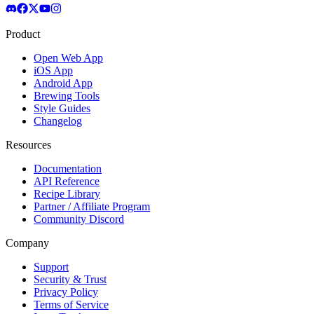
Product
Open Web App
iOS App
Android App
Brewing Tools
Style Guides
Changelog
Resources
Documentation
API Reference
Recipe Library
Partner / Affiliate Program
Community Discord
Company
Support
Security & Trust
Privacy Policy
Terms of Service