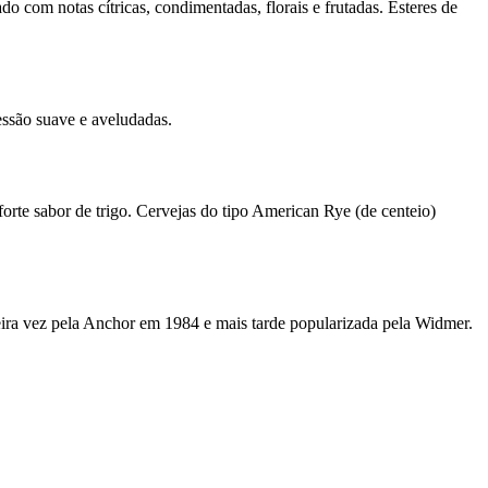
o com notas cítricas, condimentadas, florais e frutadas. Ésteres de
essão suave e aveludadas.
orte sabor de trigo. Cervejas do tipo American Rye (de centeio)
imeira vez pela Anchor em 1984 e mais tarde popularizada pela Widmer.