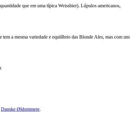
 quantidade que em uma típica Weissbier). Lúpulos americanos,
nte tem a mesma variedade e equilíbrio das Blonde Ales, mas com um
n
·
Danske Øldommere
.