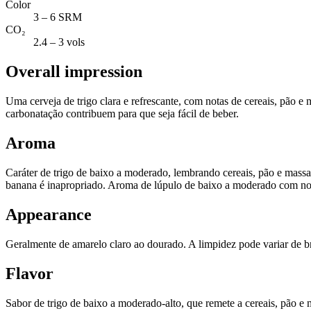
Color
3 – 6 SRM
CO₂
2.4 – 3 vols
Overall impression
Uma cerveja de trigo clara e refrescante, com notas de cereais, pão e
carbonatação contribuem para que seja fácil de beber.
Aroma
Caráter de trigo de baixo a moderado, lembrando cereais, pão e massa
banana é inapropriado. Aroma de lúpulo de baixo a moderado com notas
Appearance
Geralmente de amarelo claro ao dourado. A limpidez pode variar de br
Flavor
Sabor de trigo de baixo a moderado-alto, que remete a cereais, pão e 