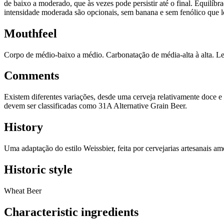
de baixo a moderado, que às vezes pode persistir até o final. Equilíb
intensidade moderada são opcionais, sem banana e sem fenólico que 
Mouthfeel
Corpo de médio-baixo a médio. Carbonatação de média-alta à alta. Le
Comments
Existem diferentes variações, desde uma cerveja relativamente doce e 
devem ser classificadas como 31A Alternative Grain Beer.
History
Uma adaptação do estilo Weissbier, feita por cervejarias artesanais a
Historic style
Wheat Beer
Characteristic ingredients