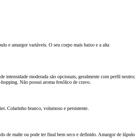
pulo e amargor variáveis. O seu corpo mais baixo e a alta
 de intensidade moderada são opcionais, geralmente com perfil neutro;
y-hopping. Não possui aroma fenólico de cravo.
er. Colarinho branco, volumoso e persistente.
rado de malte ou pode ter final bem seco e definido. Amargor de lúpulo