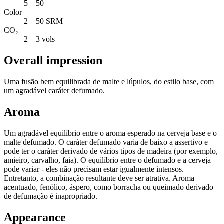
5 – 50
Color
2 – 50 SRM
CO₂
2 – 3 vols
Overall impression
Uma fusão bem equilibrada de malte e lúpulos, do estilo base, com
um agradável caráter defumado.
Aroma
Um agradável equilíbrio entre o aroma esperado na cerveja base e o
malte defumado. O caráter defumado varia de baixo a assertivo e
pode ter o caráter derivado de vários tipos de madeira (por exemplo,
amieiro, carvalho, faia). O equilíbrio entre o defumado e a cerveja
pode variar - eles não precisam estar igualmente intensos.
Entretanto, a combinação resultante deve ser atrativa. Aroma
acentuado, fenólico, áspero, como borracha ou queimado derivado
de defumação é inapropriado.
Appearance