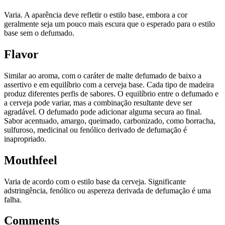
Varia. A aparência deve refletir o estilo base, embora a cor
geralmente seja um pouco mais escura que o esperado para o estilo
base sem o defumado.
Flavor
Similar ao aroma, com o caráter de malte defumado de baixo a
assertivo e em equilíbrio com a cerveja base. Cada tipo de madeira
produz diferentes perfis de sabores. O equilíbrio entre o defumado e
a cerveja pode variar, mas a combinação resultante deve ser
agradável. O defumado pode adicionar alguma secura ao final.
Sabor acentuado, amargo, queimado, carbonizado, como borracha,
sulfuroso, medicinal ou fenólico derivado de defumação é
inapropriado.
Mouthfeel
Varia de acordo com o estilo base da cerveja. Significante
adstringência, fenólico ou aspereza derivada de defumação é uma
falha.
Comments