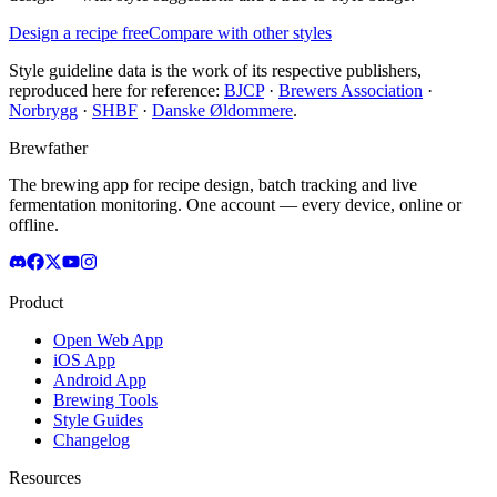
Design a recipe free
Compare with other styles
Style guideline data is the work of its respective publishers,
reproduced here for reference:
BJCP
·
Brewers Association
·
Norbrygg
·
SHBF
·
Danske Øldommere
.
Brewfather
The brewing app for recipe design, batch tracking and live
fermentation monitoring. One account — every device, online or
offline.
Product
Open Web App
iOS App
Android App
Brewing Tools
Style Guides
Changelog
Resources