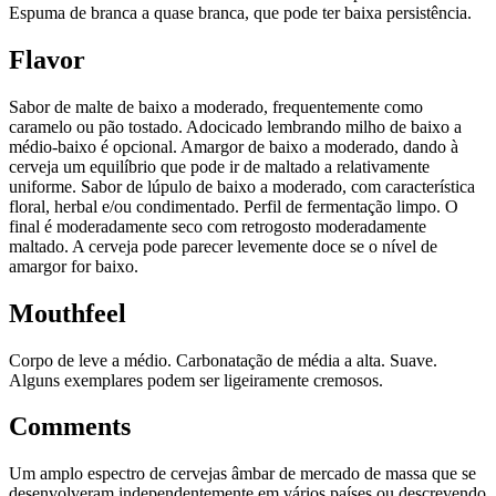
Espuma de branca a quase branca, que pode ter baixa persistência.
Flavor
Sabor de malte de baixo a moderado, frequentemente como
caramelo ou pão tostado. Adocicado lembrando milho de baixo a
médio-baixo é opcional. Amargor de baixo a moderado, dando à
cerveja um equilíbrio que pode ir de maltado a relativamente
uniforme. Sabor de lúpulo de baixo a moderado, com característica
floral, herbal e/ou condimentado. Perfil de fermentação limpo. O
final é moderadamente seco com retrogosto moderadamente
maltado. A cerveja pode parecer levemente doce se o nível de
amargor for baixo.
Mouthfeel
Corpo de leve a médio. Carbonatação de média a alta. Suave.
Alguns exemplares podem ser ligeiramente cremosos.
Comments
Um amplo espectro de cervejas âmbar de mercado de massa que se
desenvolveram independentemente em vários países ou descrevendo