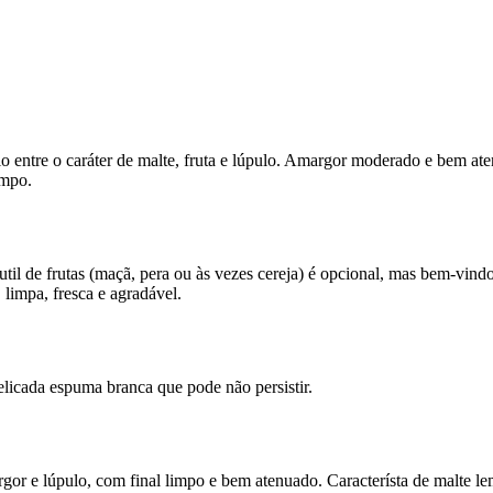
rio entre o caráter de malte, fruta e lúpulo. Amargor moderado e bem ate
empo.
il de frutas (maçã, pera ou às vezes cereja) é opcional, mas bem-vindo
 limpa, fresca e agradável.
licada espuma branca que pode não persistir.
argor e lúpulo, com final limpo e bem atenuado. Característa de malte 