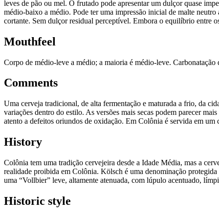
leves de pão ou mel. O frutado pode apresentar um dulçor quase impe
médio-baixo a médio. Pode ter uma impressão inicial de malte neutro 
cortante. Sem dulçor residual perceptível. Embora o equilíbrio entre 
Mouthfeel
Corpo de médio-leve a médio; a maioria é médio-leve. Carbonatação 
Comments
Uma cerveja tradicional, de alta fermentação e maturada a frio, da ci
variações dentro do estilo. As versões mais secas podem parecer mais
atento a defeitos oriundos de oxidação. Em Colônia é servida em um 
History
Colônia tem uma tradição cervejeira desde a Idade Média, mas a cerve
realidade proibida em Colônia. Kölsch é uma denominação protegida p
uma “Vollbier” leve, altamente atenuada, com lúpulo acentuado, límpi
Historic style