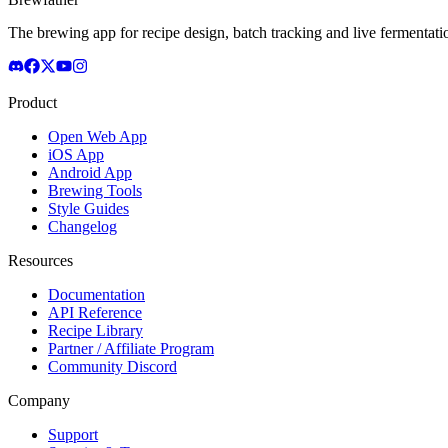
The brewing app for recipe design, batch tracking and live fermentat
Product
Open Web App
iOS App
Android App
Brewing Tools
Style Guides
Changelog
Resources
Documentation
API Reference
Recipe Library
Partner / Affiliate Program
Community Discord
Company
Support