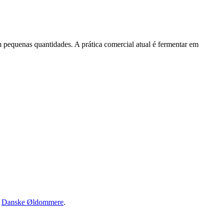
m pequenas quantidades. A prática comercial atual é fermentar em
·
Danske Øldommere
.