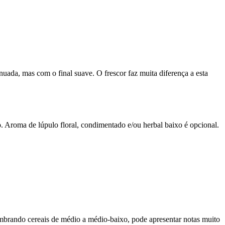
nuada, mas com o final suave. O frescor faz muita diferença a esta
. Aroma de lúpulo floral, condimentado e/ou herbal baixo é opcional.
lembrando cereais de médio a médio-baixo, pode apresentar notas muito