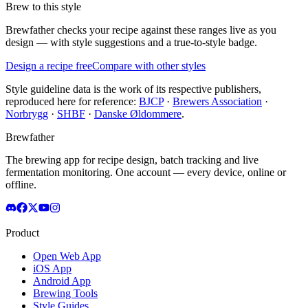
Brew to this style
Brewfather checks your recipe against these ranges live as you
design — with style suggestions and a true-to-style badge.
Design a recipe free
Compare with other styles
Style guideline data is the work of its respective publishers,
reproduced here for reference:
BJCP
·
Brewers Association
·
Norbrygg
·
SHBF
·
Danske Øldommere
.
Brewfather
The brewing app for recipe design, batch tracking and live
fermentation monitoring. One account — every device, online or
offline.
Product
Open Web App
iOS App
Android App
Brewing Tools
Style Guides