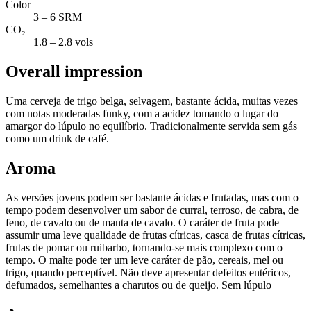
Color
3 – 6 SRM
CO₂
1.8 – 2.8 vols
Overall impression
Uma cerveja de trigo belga, selvagem, bastante ácida, muitas vezes
com notas moderadas funky, com a acidez tomando o lugar do
amargor do lúpulo no equilíbrio. Tradicionalmente servida sem gás
como um drink de café.
Aroma
As versões jovens podem ser bastante ácidas e frutadas, mas com o
tempo podem desenvolver um sabor de curral, terroso, de cabra, de
feno, de cavalo ou de manta de cavalo. O caráter de fruta pode
assumir uma leve qualidade de frutas cítricas, casca de frutas cítricas,
frutas de pomar ou ruibarbo, tornando-se mais complexo com o
tempo. O malte pode ter um leve caráter de pão, cereais, mel ou
trigo, quando perceptível. Não deve apresentar defeitos entéricos,
defumados, semelhantes a charutos ou de queijo. Sem lúpulo