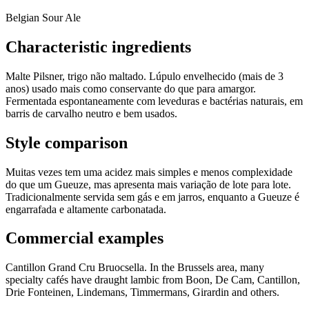
Belgian Sour Ale
Characteristic ingredients
Malte Pilsner, trigo não maltado. Lúpulo envelhecido (mais de 3
anos) usado mais como conservante do que para amargor.
Fermentada espontaneamente com leveduras e bactérias naturais, em
barris de carvalho neutro e bem usados.
Style comparison
Muitas vezes tem uma acidez mais simples e menos complexidade
do que um Gueuze, mas apresenta mais variação de lote para lote.
Tradicionalmente servida sem gás e em jarros, enquanto a Gueuze é
engarrafada e altamente carbonatada.
Commercial examples
Cantillon Grand Cru Bruocsella. In the Brussels area, many
specialty cafés have draught lambic from Boon, De Cam, Cantillon,
Drie Fonteinen, Lindemans, Timmermans, Girardin and others.