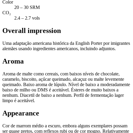
Color
20 – 30 SRM
CO₂
2.4 – 2.7 vols
Overall impression
Uma adaptação americana histórica da English Porter por imigrantes
alemães usando ingredientes americanos, incluindo adjuntos.
Aroma
Aroma de malte como cereais, com baixos níveis de chocolate,
caramelo, biscoito, açúcar queimado, alcaçuz ou malte levemente
queimado. Baixo aroma de lúpulo. Nível de baixo a moderadamente
baixo de milho ou DMS é aceitável. Ésteres de muito baixos a
nenhum. Diacetil de baixo a nenhum. Perfil de fermentação lager
limpo é aceitável.
Appearance
Cor de marrom médio a escuro, embora alguns exemplares possam
ser quase pretos, com reflexos rubi ou de cor mogno. Relativamente