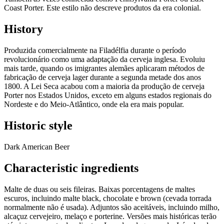
Coast Porter. Este estilo não descreve produtos da era colonial.
History
Produzida comercialmente na Filadélfia durante o período
revolucionário como uma adaptação da cerveja inglesa. Evoluiu
mais tarde, quando os imigrantes alemães aplicaram métodos de
fabricação de cerveja lager durante a segunda metade dos anos
1800. A Lei Seca acabou com a maioria da produção de cerveja
Porter nos Estados Unidos, exceto em alguns estados regionais do
Nordeste e do Meio-Atlântico, onde ela era mais popular.
Historic style
Dark American Beer
Characteristic ingredients
Malte de duas ou seis fileiras. Baixas porcentagens de maltes
escuros, incluindo malte black, chocolate e brown (cevada torrada
normalmente não é usada). Adjuntos são aceitáveis, incluindo milho,
alcaçuz cervejeiro, melaço e porterine. Versões mais históricas terão