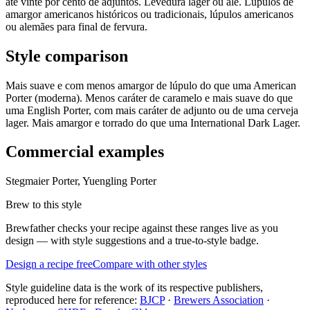
até vinte por cento de adjuntos. Levedura lager ou ale. Lúpulos de
amargor americanos históricos ou tradicionais, lúpulos americanos
ou alemães para final de fervura.
Style comparison
Mais suave e com menos amargor de lúpulo do que uma American
Porter (moderna). Menos caráter de caramelo e mais suave do que
uma English Porter, com mais caráter de adjunto ou de uma cerveja
lager. Mais amargor e torrado do que uma International Dark Lager.
Commercial examples
Stegmaier Porter, Yuengling Porter
Brew to this style
Brewfather checks your recipe against these ranges live as you
design — with style suggestions and a true-to-style badge.
Design a recipe free
Compare with other styles
Style guideline data is the work of its respective publishers,
reproduced here for reference:
BJCP
·
Brewers Association
·