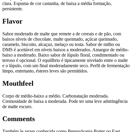
clara. Espuma de cor castanha, de baixa a média formação,
persistente.
Flavor
Sabor moderado de malte que remete a de cereais e de pão, com
baixos níveis de chocolate, malte queimado, açúcar queimado,
caramelo, biscoito, alcaçuz, melaço ou tosta. Sabor de milho ou
DMS é aceitável em níveis baixos a moderados. Amargor de médio-
baixo a moderado. Baixo sabor de lúpulo floral, condimentado ou
terroso é opcional. O equilíbrio é tipicamente nivelado entre o malte
e o lúpulo, com um final moderadamente seco. Perfil de fermentação
limpo, entretanto, ésteres leves são permitidos.
Mouthfeel
Corpo de médio-baixo a médio. Carbonatação moderada.
Cremosidade de baixa a moderada. Pode ter uma leve adstringência
de malte escuro.
Comments
Também às vezes conhecida como Pennsylvania Porter ou East