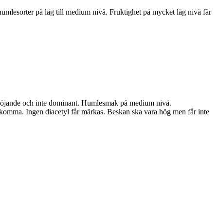
lesorter på låg till medium nivå. Fruktighet på mycket låg nivå får
förhöjande och inte dominant. Humlesmak på medium nivå.
örekomma. Ingen diacetyl får märkas. Beskan ska vara hög men får inte