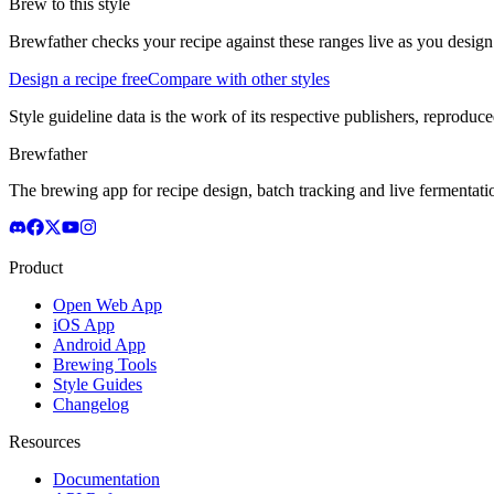
Brew to this style
Brewfather checks your recipe against these ranges live as you design
Design a recipe free
Compare with other styles
Style guideline data is the work of its respective publishers, reproduce
Brewfather
The brewing app for recipe design, batch tracking and live fermentat
Product
Open Web App
iOS App
Android App
Brewing Tools
Style Guides
Changelog
Resources
Documentation