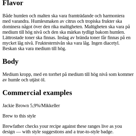
Flavor
Både humlen och malten ska vara framträdande och harmoniera
med varandra. Humlesmaken av citrus och tropiska frukter ska
dominera något över den rika maltigheten. Maltigheten ska vara på
medium till hög nivå och den ska märkas tydligt bakom humlen.
Lättrostade toner ska finnas. Inslag av brända toner får finnas på en
mycket låg nivå. Fruktesternivån ska vara låg. Ingen diacetyl.
Beskan ska vara medium till hög.
Body
Medium kropp, med en torrhet på medium till hög nivå som kommer
av humle och utjäst öl.
Commercial examples
Jackie Brown 5,9%/Mikkeller
Brew to this style
Brewfather checks your recipe against these ranges live as you
design — with style suggestions and a true-to-style badge.