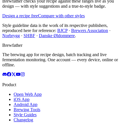
Brewfather checks your recipe against these ranges live as you
design — with style suggestions and a true-to-style badge.
Design a recipe free
Compare with other styles
Style guideline data is the work of its respective publishers,
reproduced here for reference:
BJCP
·
Brewers Association
·
Norbrygg
·
SHBF
·
Danske Øldommere
.
Brewfather
The brewing app for recipe design, batch tracking and live
fermentation monitoring. One account — every device, online or
offline.
Product
Open Web App
iOS App
Android App
Brewing Tools
Style Guides
Changelog