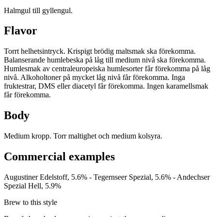
Halmgul till gyllengul.
Flavor
Torrt helhetsintryck. Krispigt brödig maltsmak ska förekomma.
Balanserande humlebeska på låg till medium nivå ska förekomma.
Humlesmak av centraleuropeiska humlesorter får förekomma på låg
nivå. Alkoholtoner på mycket låg nivå får förekomma. Inga
fruktestrar, DMS eller diacetyl får förekomma. Ingen karamellsmak
får förekomma.
Body
Medium kropp. Torr maltighet och medium kolsyra.
Commercial examples
Augustiner Edelstoff, 5.6% - Tegernseer Spezial, 5.6% - Andechser
Spezial Hell, 5.9%
Brew to this style