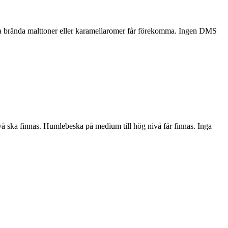
Inga brända malttoner eller karamellaromer får förekomma. Ingen DMS
å ska finnas. Humlebeska på medium till hög nivå får finnas. Inga