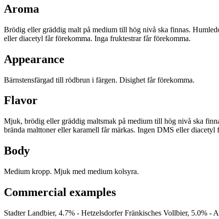
Aroma
Brödig eller gräddig malt på medium till hög nivå ska finnas. Humled
eller diacetyl får förekomma. Inga fruktestrar får förekomma.
Appearance
Bärnstensfärgad till rödbrun i färgen. Disighet får förekomma.
Flavor
Mjuk, brödig eller gräddig maltsmak på medium till hög nivå ska finn
brända malttoner eller karamell får märkas. Ingen DMS eller diacetyl
Body
Medium kropp. Mjuk med medium kolsyra.
Commercial examples
Stadter Landbier, 4.7% - Hetzelsdorfer Fränkisches Vollbier, 5.0% - A