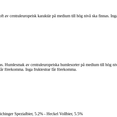
oft av centraleuropeisk karaktär på medium till hög nivå ska finnas. 
as. Humlesmak av centraleuropeiska humlesorter på medium till hög niv
 får förekomma. Inga fruktestrar får förekomma.
ichinger Spezialbier, 5.2% - Heckel Vollbier, 5.5%