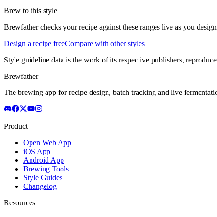
Brew to this style
Brewfather checks your recipe against these ranges live as you design
Design a recipe free
Compare with other styles
Style guideline data is the work of its respective publishers, reproduce
Brewfather
The brewing app for recipe design, batch tracking and live fermentat
Product
Open Web App
iOS App
Android App
Brewing Tools
Style Guides
Changelog
Resources