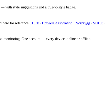
 — with style suggestions and a true-to-style badge.
d here for reference:
BJCP
·
Brewers Association
·
Norbrygg
·
SHBF
ion monitoring. One account — every device, online or offline.