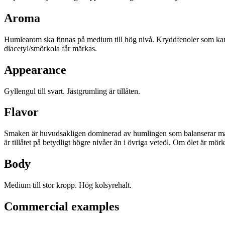
Aroma
Humlearom ska finnas på medium till hög nivå. Kryddfenoler som kan 
diacetyl/smörkola får märkas.
Appearance
Gyllengul till svart. Jästgrumling är tillåten.
Flavor
Smaken är huvudsakligen dominerad av humlingen som balanserar malt
är tillåtet på betydligt högre nivåer än i övriga veteöl. Om ölet är m
Body
Medium till stor kropp. Hög kolsyrehalt.
Commercial examples