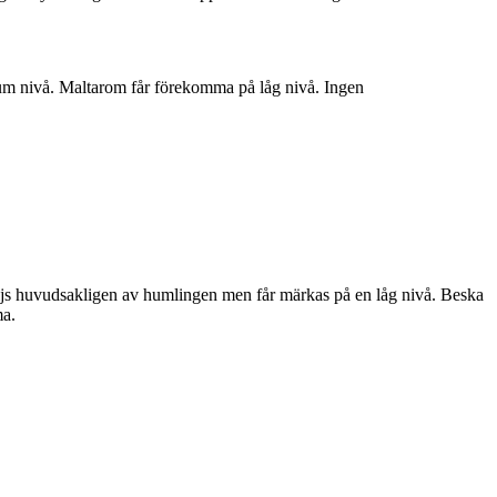
ium nivå. Maltarom får förekomma på låg nivå. Ingen
js huvudsakligen av humlingen men får märkas på en låg nivå. Beska
ma.