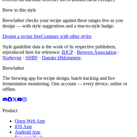
Brew to this style
Brewfather checks your recipe against these ranges live as you
design — with style suggestions and a true-to-style badge.
Design a recipe free
Compare with other styles
Style guideline data is the work of its respective publishers,
reproduced here for reference:
BJCP
·
Brewers Association
·
Norbrygg
·
SHBF
·
Danske Øldommere
.
Brewfather
The brewing app for recipe design, batch tracking and live
fermentation monitoring. One account — every device, online or
offline.
Product
Open Web App
iOS App
Android App