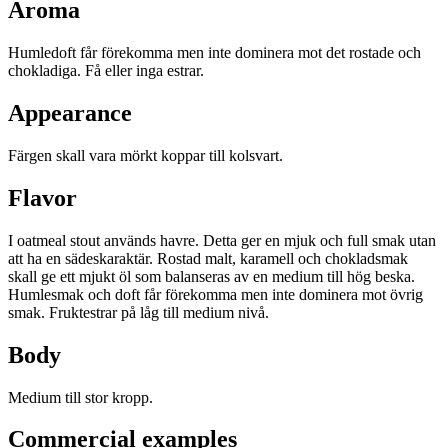
Aroma
Humledoft får förekomma men inte dominera mot det rostade och
chokladiga. Få eller inga estrar.
Appearance
Färgen skall vara mörkt koppar till kolsvart.
Flavor
I oatmeal stout används havre. Detta ger en mjuk och full smak utan
att ha en sädeskaraktär. Rostad malt, karamell och chokladsmak
skall ge ett mjukt öl som balanseras av en medium till hög beska.
Humlesmak och doft får förekomma men inte dominera mot övrig
smak. Fruktestrar på låg till medium nivå.
Body
Medium till stor kropp.
Commercial examples