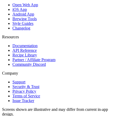
Open Web App
iOS App
Android App
Brewing Tools
Style Guides
Changelog
Resources
Documentation
API Reference
Recipe Library
Partner / Affiliate Program
Community Discord
Company
Support
Security & Trust
Privacy Policy
Terms of Service
Issue Tracker
Screens shown are illustrative and may differ from current in-app
design.