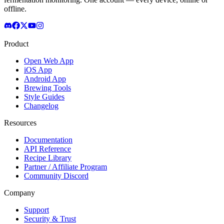
offline.
Product
Open Web App
iOS App
Android App
Brewing Tools
Style Guides
Changelog
Resources
Documentation
API Reference
Recipe Library
Partner / Affiliate Program
Community Discord
Company
Support
Security & Trust